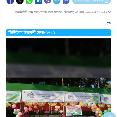
আপনার মতামত প্রদান করুন
কনটেন্টটি শেষ হাল-নাগাদ করা হয়েছে: শুক্রবার, ৩১ মার্চ, ২০২৩ এ ১০:২৭ AM
ডিজিটাল উদ্ভাবনী মেলা-২০২২