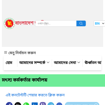
বাংলাদেশ জাতীয় তথ্য বাতায়ন
BN
দেখুন
মেনু নির্বাচন করুন
আমাদের সম্পর্কে
আমাদের সেবা
ঊর্ধ্বতন অফ
মৎস্য কর্মকর্তার কার্যালয়
এই কনটেন্টটি শেয়ার করতে ক্লিক করুন