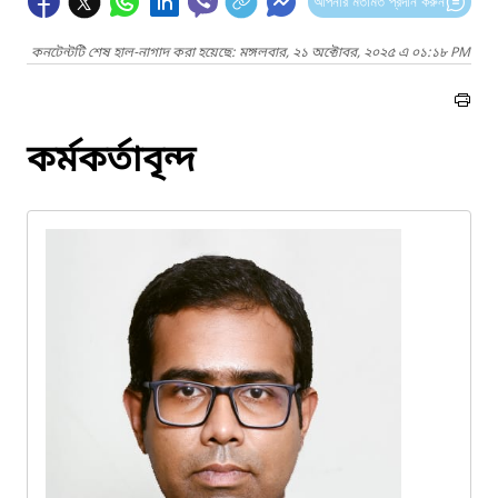
আপনার মতামত প্রদান করুন
কনটেন্টটি শেষ হাল-নাগাদ করা হয়েছে: মঙ্গলবার, ২১ অক্টোবর, ২০২৫ এ ০১:১৮ PM
কর্মকর্তাবৃন্দ