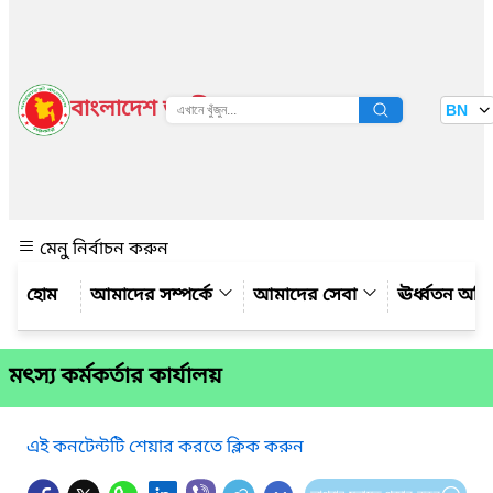
বাংলাদেশ জাতীয় তথ্য বাতায়ন
BN
দেখুন
মেনু নির্বাচন করুন
আমাদের সম্পর্কে
আমাদের সেবা
ঊর্ধ্বতন অফ
মৎস্য কর্মকর্তার কার্যালয়
এই কনটেন্টটি শেয়ার করতে ক্লিক করুন