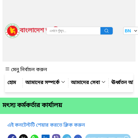
বাংলাদেশ জাতীয় তথ্য বাতায়ন
BN
দেখুন
মেনু নির্বাচন করুন
আমাদের সম্পর্কে
আমাদের সেবা
ঊর্ধ্বতন অফ
মৎস্য কর্মকর্তার কার্যালয়
এই কনটেন্টটি শেয়ার করতে ক্লিক করুন