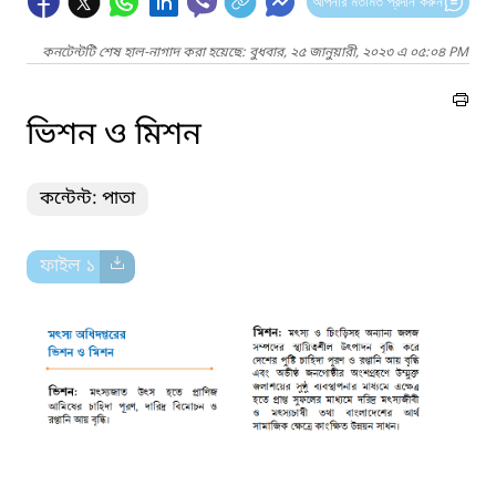
আপনার মতামত প্রদান করুন
কনটেন্টটি শেষ হাল-নাগাদ করা হয়েছে: বুধবার, ২৫ জানুয়ারী, ২০২৩ এ ০৫:০৪ PM
ভিশন ও মিশন
কন্টেন্ট: পাতা
ফাইল ১