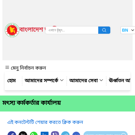
বাংলাদেশ জাতীয় তথ্য বাতায়ন
BN
দেখুন
মেনু নির্বাচন করুন
আমাদের সম্পর্কে
আমাদের সেবা
ঊর্ধ্বতন অফ
মৎস্য কর্মকর্তার কার্যালয়
এই কনটেন্টটি শেয়ার করতে ক্লিক করুন