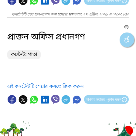
আপনার মতামত প্রদান করুন
কনটেন্টটি শেষ হাল-নাগাদ করা হয়েছে: মঙ্গলবার, ২৭ এপ্রিল, ২০২১ এ ০২:০৩ PM
প্রাক্তন অফিস প্রধানগণ
কন্টেন্ট: পাতা
এই কনটেন্টটি শেয়ার করতে ক্লিক করুন
আপনার মতামত প্রদান করুন