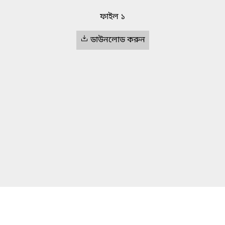
ফাইল ১
ডাউনলোড করুন