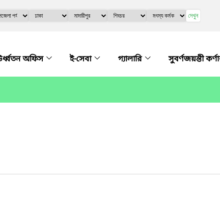
দেখুন
র্ধ্বতন অফিস
ই-সেবা
গ্যালারি
সুবর্ণজয়ন্তী কর্ণ