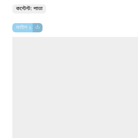
কন্টেন্ট: পাতা
ফাইল ১