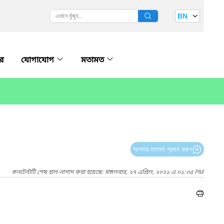
BN
ার
যোগাযোগ
মতামত
আপনার মতামত প্রদান করুন
কনটেন্টটি শেষ হাল-নাগাদ করা হয়েছে: মঙ্গলবার, ২৭ এপ্রিল, ২০২১ এ ০১:০৫ PM